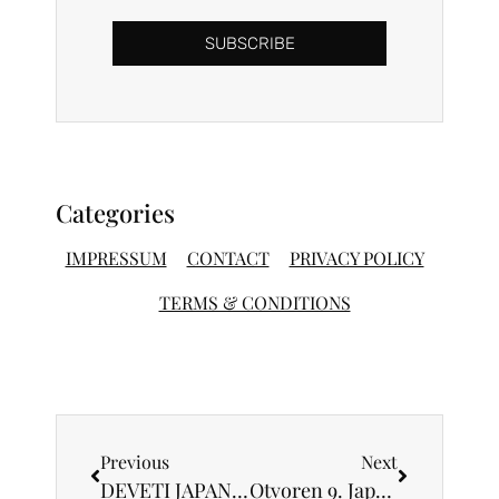
SUBSCRIBE
Categories
IMPRESSUM
CONTACT
PRIVACY POLICY
TERMS & CONDITIONS
Previous
Next
DEVETI JAPANSKO – SRPSKI FESTIVAL FILMA
Otvoren 9. Japansko – srpski festival filma