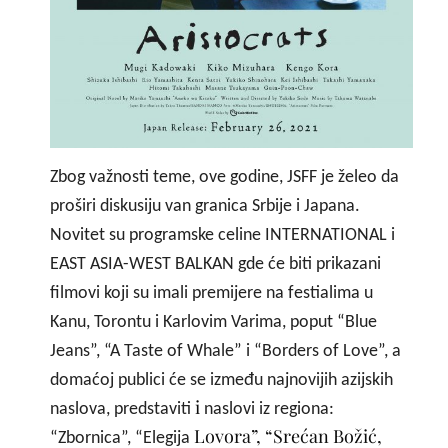
Zbog važnosti teme, ove godine, JSFF je želeo da
proširi diskusiju van granica Srbije i Japana.
Novitet su programske celine INTERNATIONAL i
EAST ASIA-WEST BALKAN gde će biti prikazani
filmovi koji su imali premijere na festialima u
Kanu, Torontu i Karlovim Varima, poput “Blue
Jeans”, “A Taste of Whale” i “Borders of Love”, a
domaćoj publici će se između najnovijih azijskih
i
naslova, predstaviti
naslovi iz regiona:
Lovora”, “Srećan Božić,
“Zbornica”, “Elegija