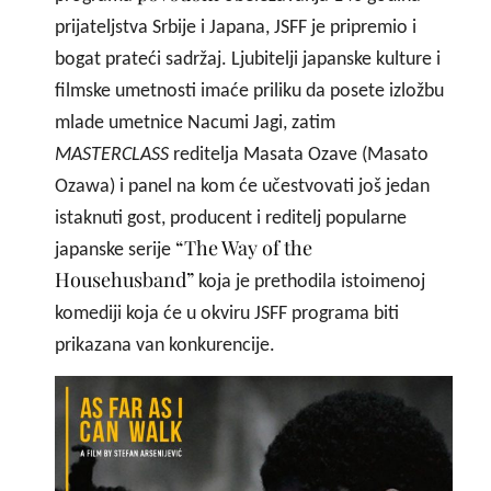
prijateljstva Srbije i Japana, JSFF je pripremio i
bogat prateći sadržaj. Ljubitelji japanske kulture i
filmske umetnosti imaće priliku da posete izložbu
mlade umetnice Nacumi Jagi, zatim
MASTERCLASS
reditelja Masata Ozave (Masato
Ozawa) i panel na kom će učestvovati još jedan
istaknuti gost, producent i reditelj popularne
“The Way of the
japanske serije
Househusband”
koja je prethodila istoimenoj
komediji koja će u okviru JSFF programa biti
prikazana van konkurencije.