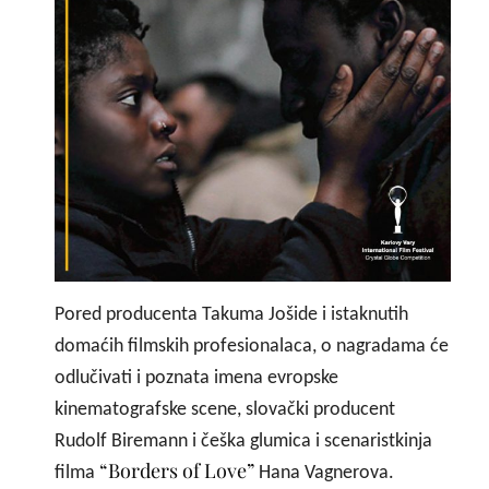
Pored producenta Takuma Jošide i istaknutih
domaćih filmskih profesionalaca, o nagradama će
odlučivati i poznata imena evropske
kinematografske scene, slovački producent
Rudolf Biremann i češka glumica i scenaristkinja
“Borders of Love”
filma
Hana Vagnerova.