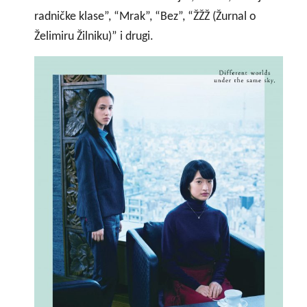
radničke klase”, “Mrak”, “Bez”, “ŽŽŽ (Žurnal o
Želimiru Žilniku)” i drugi.