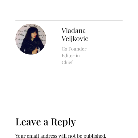
Vladana
Veljkovic
Co Founder
Editor in
Chief
Leave a Reply
Your email address will not be published.