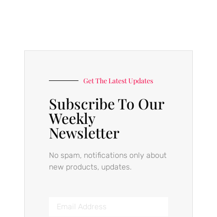
Get The Latest Updates
Subscribe To Our
Weekly
Newsletter
No spam, notifications only about
new products, updates.