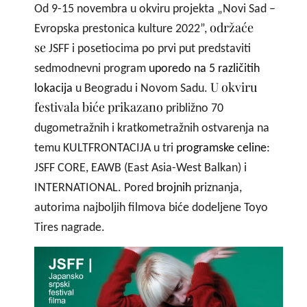
Od 9-15 novembra u okviru projekta „Novi Sad –
održaće
Evropska prestonica kulture 2022”,
se
JSFF i posetiocima po prvi put predstaviti
sedmodnevni program
uporedo na 5 različitih
U okviru
lokacija
u Beogradu i Novom Sadu.
festivala biće prikazano
približno 70
dugometražnih i kratkometražnih ostvarenja na
temu KULTFRONTACIJA u tri
programske celine
:
JSFF CORE, EAWB (East Asia-West Balkan) i
INTERNATIONAL. Pored
brojnih
priznanja,
autorima najboljih filmova biće dodeljene Toyo
Tires nagrade.