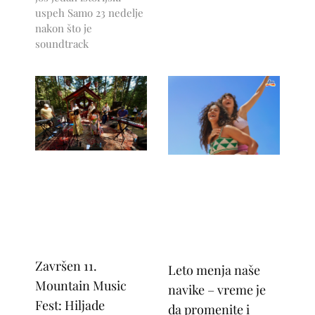
uspeh Samo 23 nedelje
nakon što je
soundtrack
Završen 11.
Leto menja naše
Mountain Music
navike – vreme je
Fest: Hiljade
da promenite i