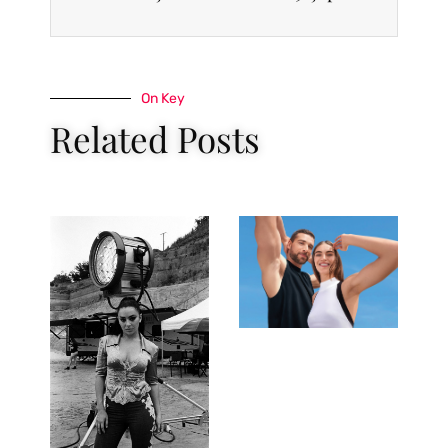
On Key
Related Posts