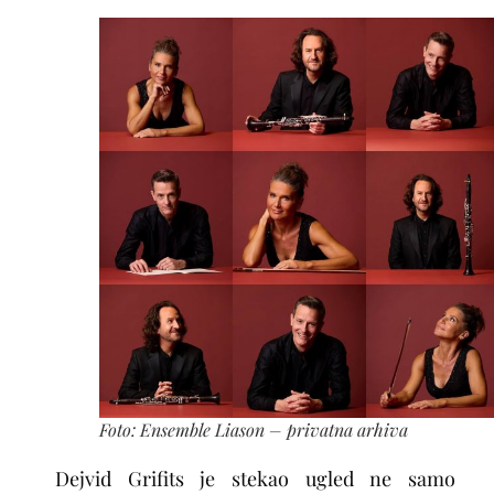
Foto: Ensemble Liason – privatna arhiva
Dejvid Grifits
je stekao ugled ne samo