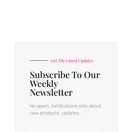
Get The Latest Updates
Subscribe To Our
Weekly
Newsletter
No spam, notifications only about
new products, updates.