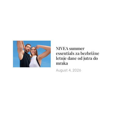
NIVEA summer
essentials za bezbrižne
letnje dane od jutra do
mraka
August 4, 2026