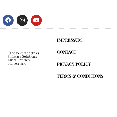
IMPRESSUM
CONTACT
© 2026 Perspectives
Software Solutions
GmbH, Zurich,
Switzerland
PRIVACY POLICY
TERMS & CONDITIONS