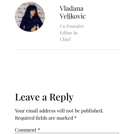
Vladana
Veljkovic
Co Founder
Editor in
Chief
Leave a Reply
Your email address will not be published.
Required fields are marked
*
Comment
*