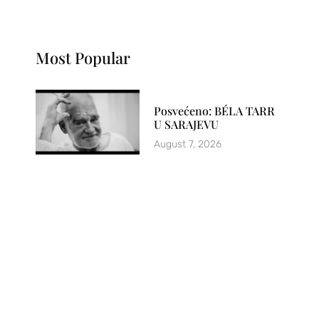
Most Popular
Posvećeno: BÉLA TARR
U SARAJEVU
August 7, 2026