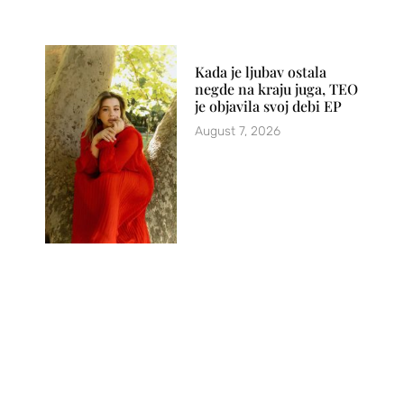
Kada je ljubav ostala
negde na kraju juga, TEO
je objavila svoj debi EP
August 7, 2026