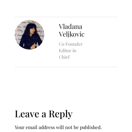
Vladana
Veljkovic
Co Founder
Editor in
Chief
Leave a Reply
Your email address will not be published.