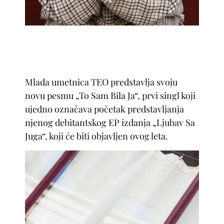
Mlada umetnica TEO predstavlja svoju
novu pesmu „To Sam Bila Ja“, prvi singl koji
ujedno označava početak predstavljanja
njenog debitantskog EP izdanja „Ljubav Sa
Juga“, koji će biti objavljen ovog leta.