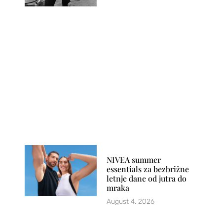
NIVEA summer
essentials za bezbrižne
letnje dane od jutra do
mraka
August 4, 2026