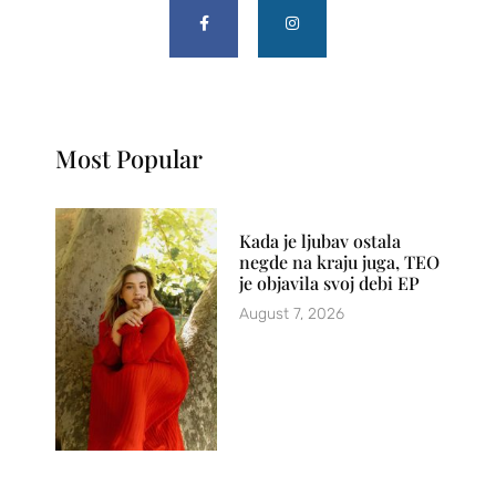
Most Popular
Kada je ljubav ostala
negde na kraju juga, TEO
je objavila svoj debi EP
August 7, 2026