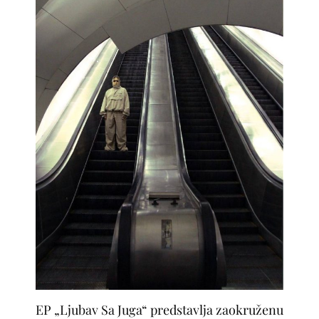
EP „Ljubav Sa Juga“ predstavlja zaokruženu