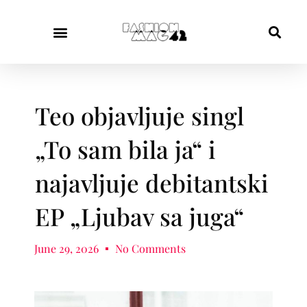
Teo objavljuje singl
„To sam bila ja“ i
najavljuje debitantski
EP „Ljubav sa juga“
June 29, 2026
No Comments