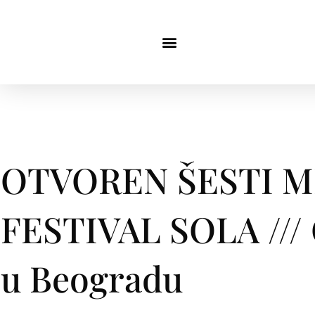
OTVOREN ŠESTI 
FESTIVAL SOLA /// Od
u Beogradu