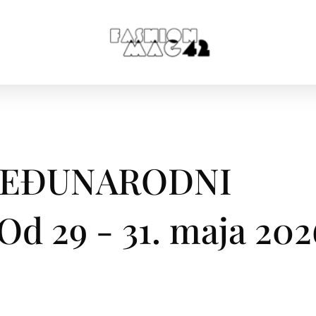
MEĐUNARODNI
 29​ -​ 31. maja 202