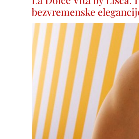
bezvremenske elegancij