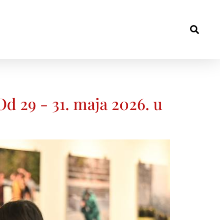
​ -​ 31. maja 2026. u