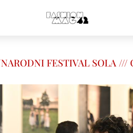
ODNI FESTIVAL SOLA /// Od 29