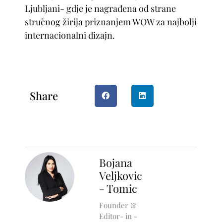
Ljubljani- gdje je nagrađena od strane
stručnog žirija priznanjem WOW za najbolji
internacionalni dizajn.
Share
Bojana
Veljkovic
- Tomic
Founder &
Editor- in -