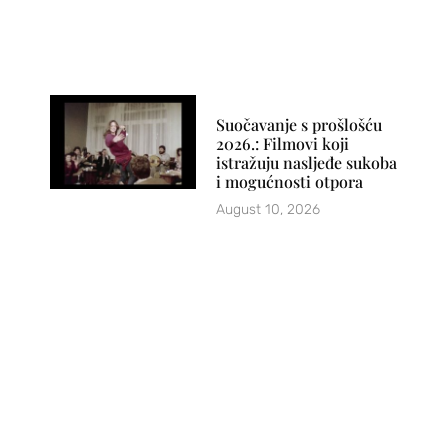
Suočavanje s prošlošću
2026.: Filmovi koji
istražuju nasljeđe sukoba
i mogućnosti otpora
August 10, 2026