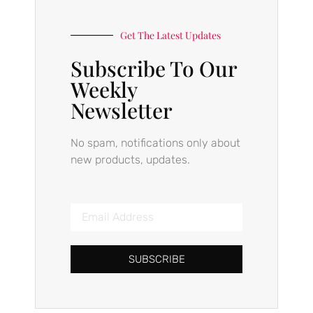
Get The Latest Updates
Subscribe To Our
Weekly
Newsletter
No spam, notifications only about
new products, updates.
SUBSCRIBE