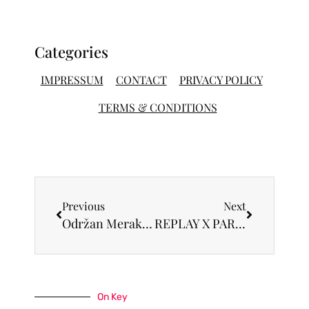
Categories
IMPRESSUM
CONTACT
PRIVACY POLICY
TERMS & CONDITIONS
Previous
Next
Održan Meraki event
REPLAY X PARIS SAINT – GERMAIN DENIM KOLEKCIJA
On Key