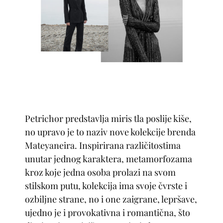
Petrichor predstavlja miris tla poslije kiše,
no upravo je to naziv nove kolekcije brenda
Mateyaneira. Inspirirana različitostima
unutar jednog karaktera, metamorfozama
kroz koje jedna osoba prolazi na svom
stilskom putu, kolekcija ima svoje čvrste i
ozbiljne strane, no i one zaigrane, lepršave,
ujedno je i provokativna i romantična, što