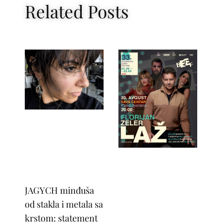
Related Posts
JAGYCH minđuša
od stakla i metala sa
krstom: statement