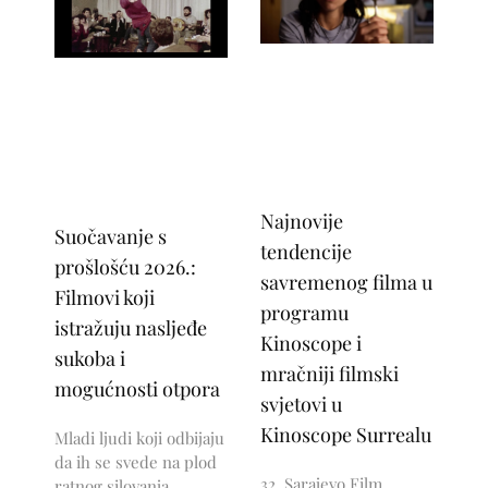
Najnovije
Suočavanje s
tendencije
prošlošću 2026.:
savremenog filma u
Filmovi koji
programu
istražuju nasljeđe
Kinoscope i
sukoba i
mračniji filmski
mogućnosti otpora
svjetovi u
Kinoscope Surrealu
Mladi ljudi koji odbijaju
da ih se svede na plod
32. Sarajevo Film
ratnog silovanja,