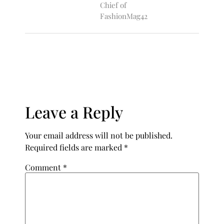
Chief of
FashionMag42
Leave a Reply
Your email address will not be published.
Required fields are marked
*
Comment
*