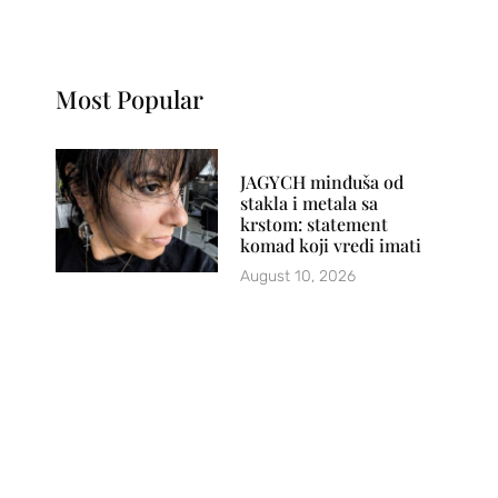
Most Popular
JAGYCH minđuša od
stakla i metala sa
krstom: statement
komad koji vredi imati
August 10, 2026