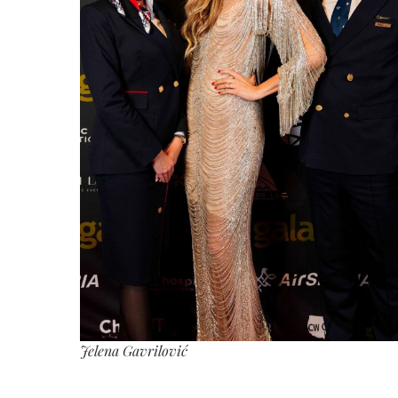
Jelena Gavrilović