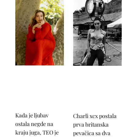
Kada je ljubav
Charli xcx postala
ostala negde na
prva britanska
kraju juga, TEO je
pevačica sa dva