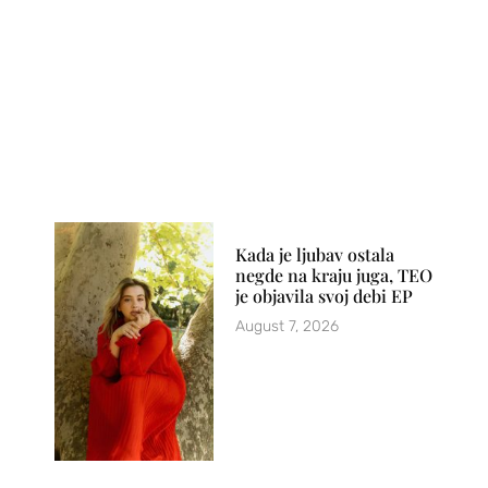
Kada je ljubav ostala
negde na kraju juga, TEO
je objavila svoj debi EP
August 7, 2026