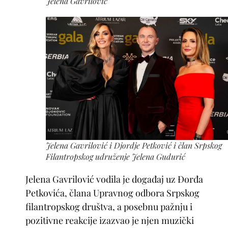
Jelena Gavrilović
Jelena Gavrilović i Djordje Petković i član Srpskog
Filantropskog udruženje Jelena Gudurić
Jelena Gavrilović vodila je događaj uz Đorđa
Petkovića, člana Upravnog odbora Srpskog
filantropskog društva, a posebnu pažnju i
pozitivne reakcije izazvao je njen muzički