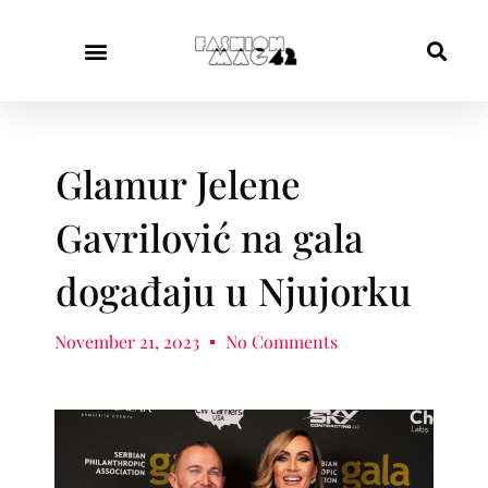
Glamur Jelene
Gavrilović na gala
događaju u Njujorku
November 21, 2023
No Comments