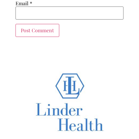
Email
*