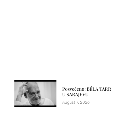
Posvećeno: BÉLA TARR
U SARAJEVU
August 7, 2026