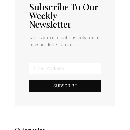
Subscribe To Our
Weekly
Newsletter
No spam, notifications only about
new products, updates.
SUBSCRIBE
Categories