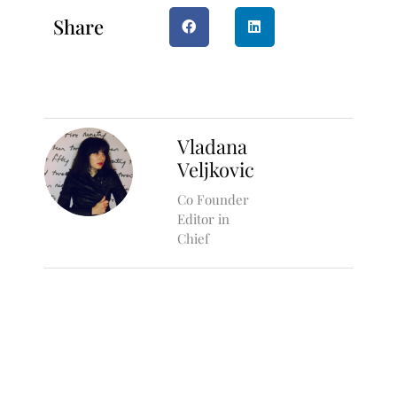
Share
Vladana
Veljkovic
Co Founder
Editor in
Chief