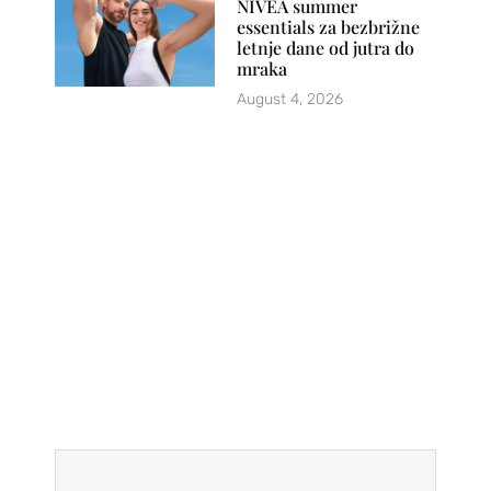
NIVEA summer
essentials za bezbrižne
letnje dane od jutra do
mraka
August 4, 2026