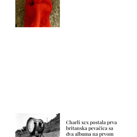
Charli xcx postala prva
britanska pevačica sa
dva albuma na prvom