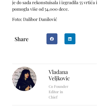
je do sada rekonstuisala i izgradila 55 vrtića i
pomogla više od 54,000 dece.
Foto: Dalibor Danilović
Share
Vladana
Veljkovic
Co Founder
Editor in
Chief