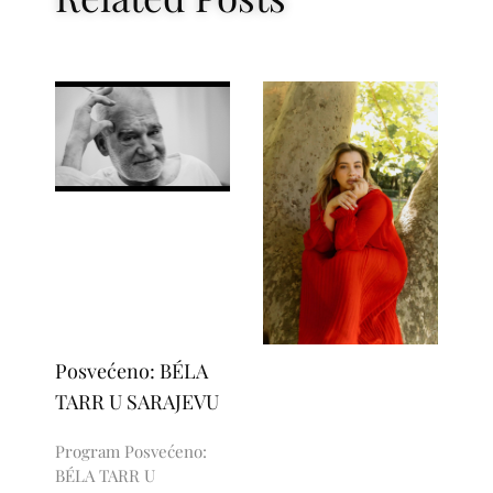
Posvećeno: BÉLA
TARR U SARAJEVU
Program Posvećeno:
BÉLA TARR U