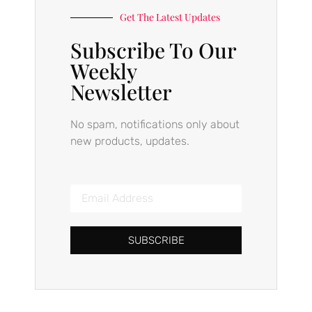
Get The Latest Updates
Subscribe To Our
Weekly
Newsletter
No spam, notifications only about
new products, updates.
SUBSCRIBE