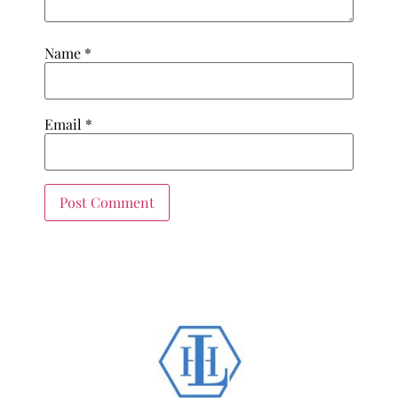
Name
*
Email
*