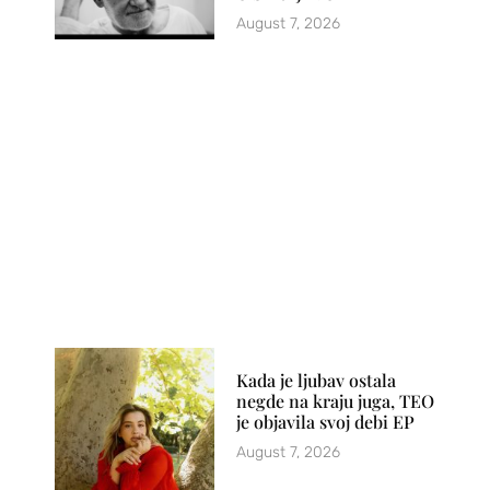
August 7, 2026
Kada je ljubav ostala
negde na kraju juga, TEO
je objavila svoj debi EP
August 7, 2026