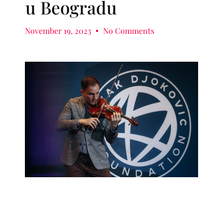
u Beogradu
November 19, 2023
No Comments