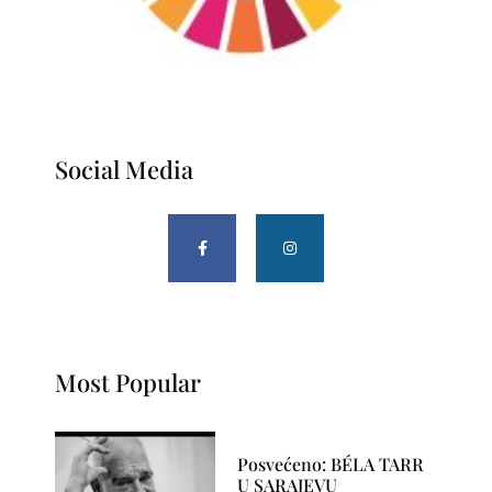
Social Media
Most Popular
Posvećeno: BÉLA TARR
U SARAJEVU