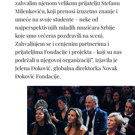
zahvalim njenom velikom prijatelju Stefanu
Milenkoviću, koji prenosi izuzetno znanje i
umeće na svoje studente – neke od
najperspektivnjih mladih muzičara Srbije
koje smo večeras pozdravili na sceni.
Zahvaljujem se i cenjenim partnerima i
prijateljima Fondacije i projekta – koji su nas
podržali u njegovoj organizaciji”, izjavila je
Jelena Đoković, globalna direktorka Novak
Đoković Fondacije.