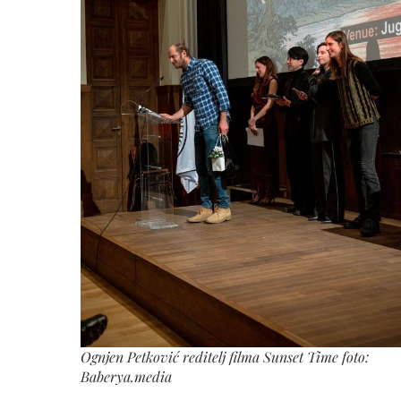
Ognjen Petković reditelj filma Sunset Time foto:
Baberya.media