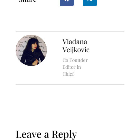
Vladana
Veljkovic
Co Founder
Editor in
Chief
Leave a Reply