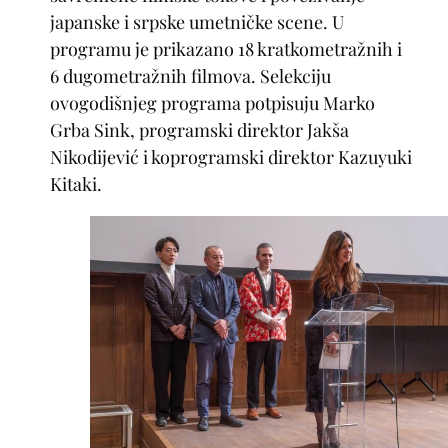
japanske i srpske umetničke scene. U
programu je prikazano 18 kratkometražnih i
6 dugometražnih filmova. Selekciju
ovogodišnjeg programa potpisuju Marko
Grba Sink, programski direktor Jakša
Nikodijević i koprogramski direktor Kazuyuki
Kitaki.