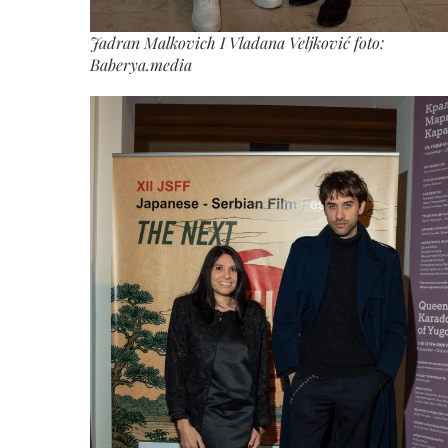
Jadran Malkovich I Vladana Veljković foto:
Baberya.media