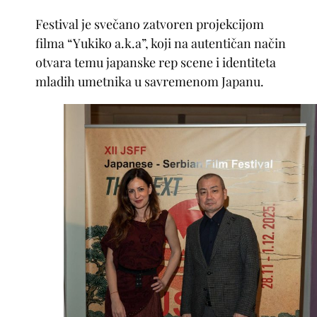
Festival je svečano zatvoren projekcijom
filma “Yukiko a.k.a”, koji na autentičan način
otvara temu japanske rep scene i identiteta
mladih umetnika u savremenom Japanu.