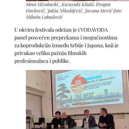
Shun Mizobuchi_Kazuyuki Kitaki, Dragan
Đurković, Jakša Nikodijević, Jovana Stević foto:
Milutin Labudović
U okviru festivala održan je i VODAVODA
panel posvećen preprekama i mogućnostima
za koprodukciju između Srbije i Japana, koji je
privukao veliku pažnju filmskih
profesionalaca i publike.