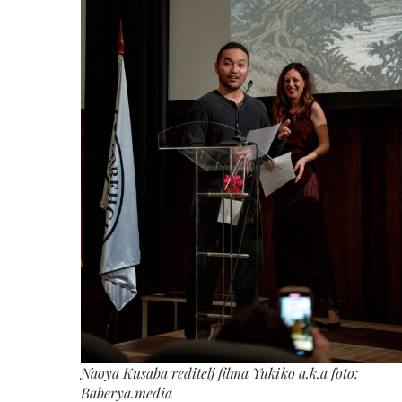
Naoya Kusaba reditelj filma Yukiko a.k.a foto:
Baberya.media