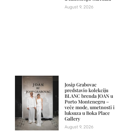
August 9, 2026
Josip Grabovac
predstavio kolekciju
BLANC brenda JOAN u
Porto Montenegru –
veče mode, umetnosti i
luksuza u Boka Place
Gallery
August 9, 2026