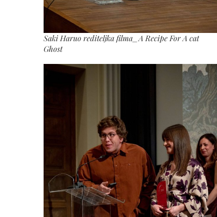
Saki Haruo rediteljka filma_A Recipe For A cat
Ghost