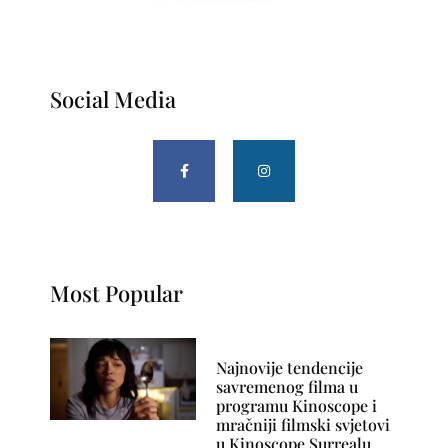
Social Media
Most Popular
Najnovije tendencije
savremenog filma u
programu Kinoscope i
mračniji filmski svjetovi
u Kinoscope Surrealu