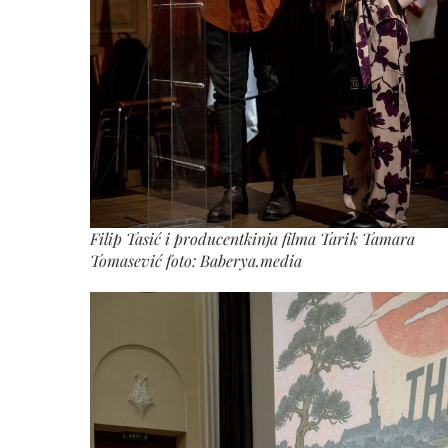
Filip Tasić i producentkinja filma Tarik Tamara
Tomasević foto: Baberya.media