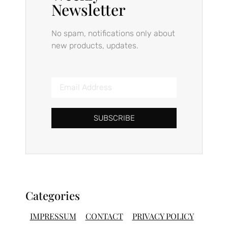
Newsletter
No spam, notifications only about
new products, updates.
SUBSCRIBE
Categories
IMPRESSUM
CONTACT
PRIVACY POLICY