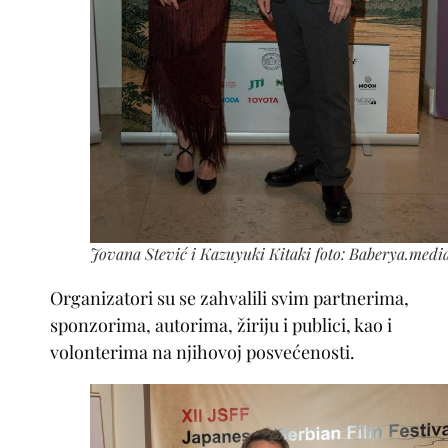
Jovana Stević i Kazuyuki Kitaki foto: Baberya.medi
Organizatori su se zahvalili svim partnerima,
sponzorima, autorima, žiriju i publici, kao i
volonterima na njihovoj posvećenosti.