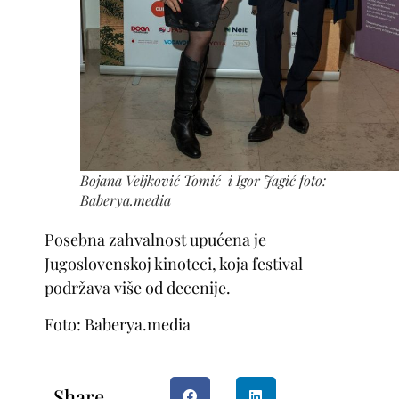
Bojana Veljković Tomić i Igor Jagić foto:
Baberya.media
Posebna zahvalnost upućena je
Jugoslovenskoj kinoteci, koja festival
podržava više od decenije.
Foto: Baberya.media
Share