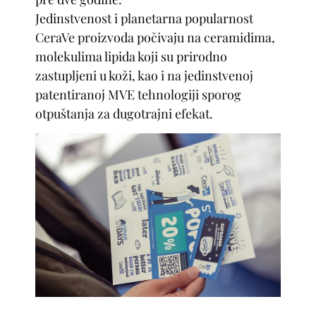
Jedinstvenost i planetarna popularnost
CeraVe proizvoda počivaju na ceramidima,
molekulima lipida koji su prirodno
zastupljeni u koži, kao i na jedinstvenoj
patentiranoj MVE tehnologiji sporog
otpuštanja za dugotrajni efekat.