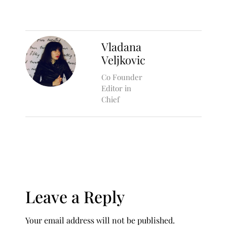
Vladana
Veljkovic
Co Founder
Editor in
Chief
Leave a Reply
Your email address will not be published.