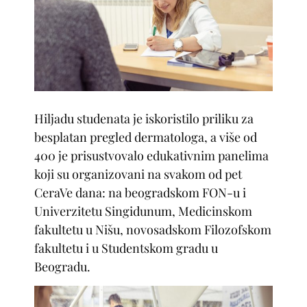
Hiljadu studenata je iskoristilo priliku za
besplatan pregled dermatologa, a više od
400 je prisustvovalo edukativnim panelima
koji su organizovani na svakom od pet
CeraVe dana: na beogradskom FON-u i
Univerzitetu Singidunum, Medicinskom
fakultetu u Nišu, novosadskom Filozofskom
fakultetu i u Studentskom gradu u
Beogradu.