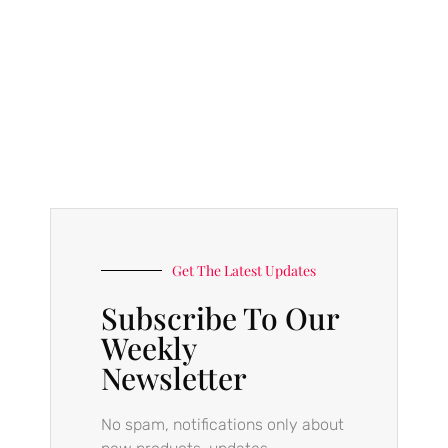
Get The Latest Updates
Subscribe To Our
Weekly
Newsletter
No spam, notifications only about