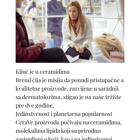
Ključ je u ceramidima
Brend čija je misija da ponudi pristupačne a
kvalitetne proizvode, razvijene u saradnji
sa dermatolozima, stigao je na naše tržište
pre dve godine.
Jedinstvenost i planetarna popularnost
CeraVe proizvoda počivaju na ceramidima,
molekulima lipida koji su prirodno
zastupljeni u koži, kao i na jedinstvenoj