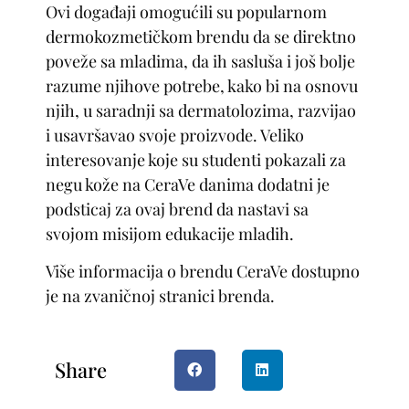
Ovi događaji omogućili su popularnom
dermokozmetičkom brendu da se direktno
poveže sa mladima, da ih sasluša i još bolje
razume njihove potrebe, kako bi na osnovu
njih, u saradnji sa dermatolozima, razvijao
i usavršavao svoje proizvode. Veliko
interesovanje koje su studenti pokazali za
negu kože na CeraVe danima dodatni je
podsticaj za ovaj brend da nastavi sa
svojom misijom edukacije mladih.
Više informacija o brendu CeraVe dostupno
je na zvaničnoj stranici brenda.
Share