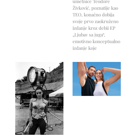
umetnice Teodore
Živković, poznatije kao
TEO, konačno dobija
svoje prvo zaokruženo
izdanje kroz debii EP
„Ljubav sa juga“,
emotivno konceptualno
izdanje koje