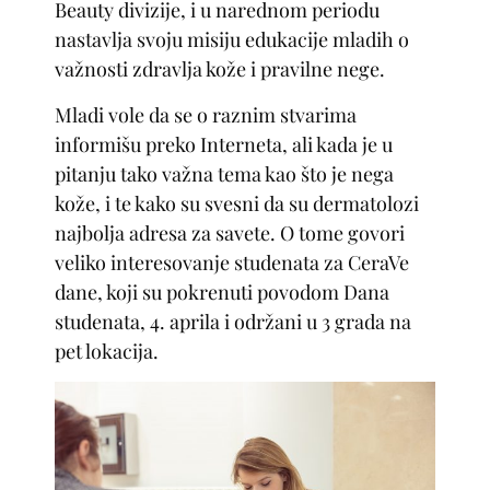
Beauty divizije, i u narednom periodu
nastavlja svoju misiju edukacije mladih o
važnosti zdravlja kože i pravilne nege.
Mladi vole da se o raznim stvarima
informišu preko Interneta, ali kada je u
pitanju tako važna tema kao što je nega
kože, i te kako su svesni da su dermatolozi
najbolja adresa za savete. O tome govori
veliko interesovanje studenata za CeraVe
dane, koji su pokrenuti povodom Dana
studenata, 4. aprila i održani u 3 grada na
pet lokacija.