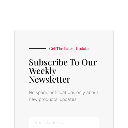
Get The Latest Updates
Subscribe To Our
Weekly
Newsletter
No spam, notifications only about
new products, updates.