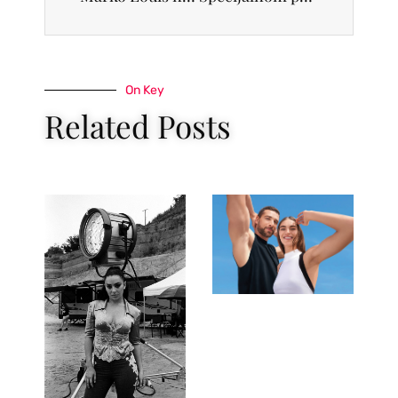
On Key
Related Posts