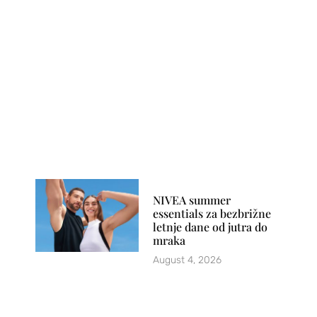
NIVEA summer
essentials za bezbrižne
letnje dane od jutra do
mraka
August 4, 2026