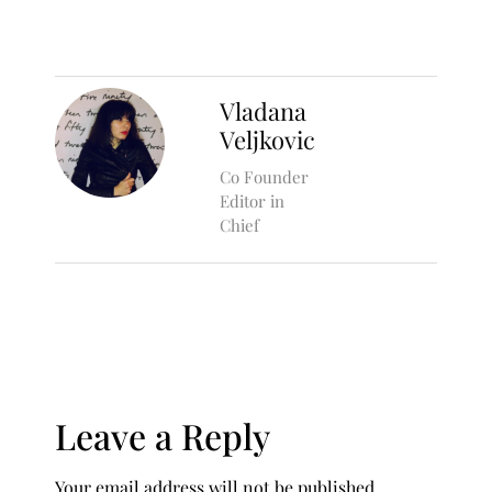
Vladana
Veljkovic
Co Founder
Editor in
Chief
Leave a Reply
Your email address will not be published.