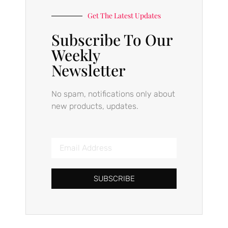
Get The Latest Updates
Subscribe To Our
Weekly
Newsletter
No spam, notifications only about
new products, updates.
SUBSCRIBE