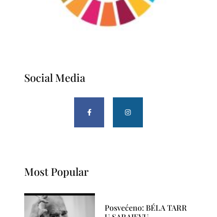
Social Media
Most Popular
Posvećeno: BÉLA TARR
U SARAJEVU