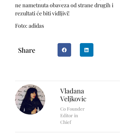
ne nametnuta obaveza od strane drugih i
rezultati će biti vidljivi!
Foto: adidas
Share
Vladana
Veljkovic
Co Founder
Editor in
Chief