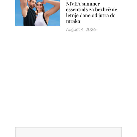
NIVEA summer
essentials za bezbrižne
letnje dane od jutra do
mraka
August 4, 2026