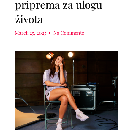
priprema za ulogu
života
March 25, 2025
No Comments