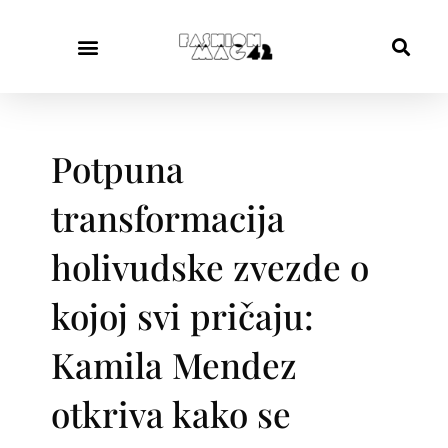
Potpuna
transformacija
holivudske zvezde o
kojoj svi pričaju:
Kamila Mendez
otkriva kako se