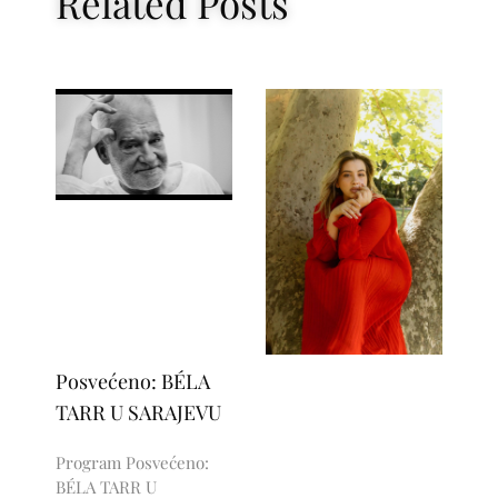
Related Posts
Posvećeno: BÉLA
TARR U SARAJEVU
Program Posvećeno:
BÉLA TARR U