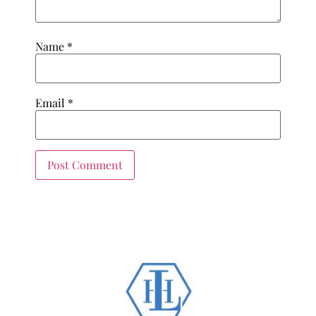
Name
*
Email
*