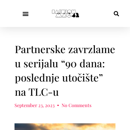
Partnerske zavrzlame
u serijalu “90 dana:
poslednje utočište”
na TLC-u
September 23, 2023
No Comments