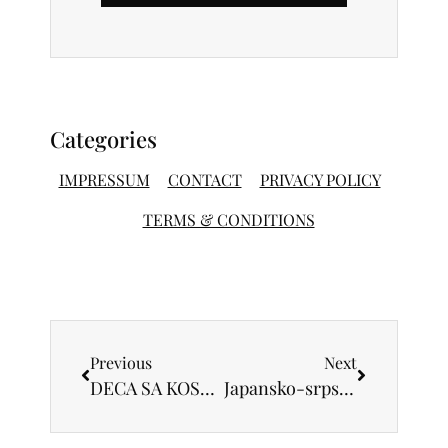
Categories
IMPRESSUM
CONTACT
PRIVACY POLICY
TERMS & CONDITIONS
Previous
Next
DECA SA KOSOVA OTVORILA ŠESTI DEČJI FESTIVAL OPLENAC
Japansko-srpski festival filma od 8. do 12. novembra