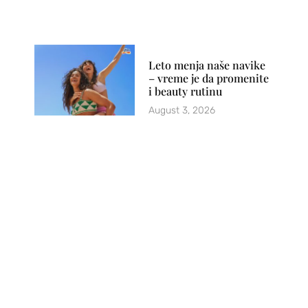
Leto menja naše navike
– vreme je da promenite
i beauty rutinu
August 3, 2026