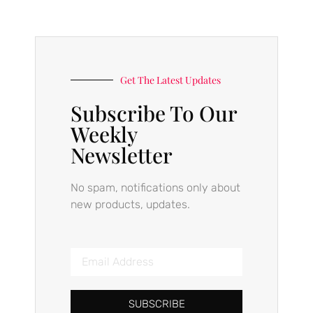
Get The Latest Updates
Subscribe To Our
Weekly
Newsletter
No spam, notifications only about
new products, updates.
SUBSCRIBE