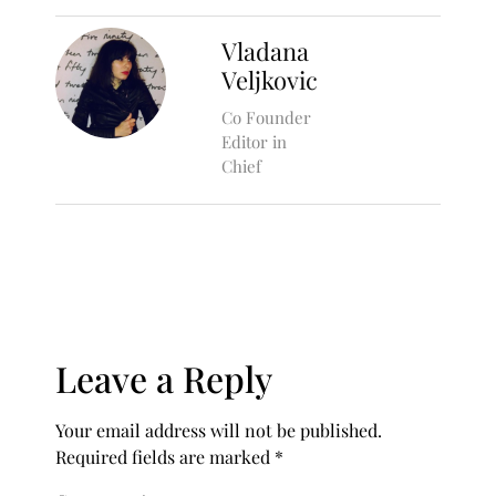
Vladana
Veljkovic
Co Founder
Editor in
Chief
Leave a Reply
Your email address will not be published.
Required fields are marked
*