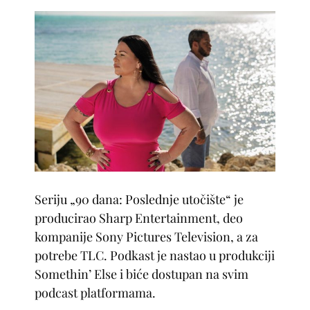
Seriju „90 dana: Poslednje utočište“ je
producirao Sharp Entertainment, deo
kompanije Sony Pictures Television, a za
potrebe TLC. Podkast je nastao u produkciji
Somethin’ Else i biće dostupan na svim
podcast platformama.