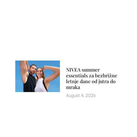
NIVEA summer
essentials za bezbrižne
letnje dane od jutra do
mraka
August 4, 2026