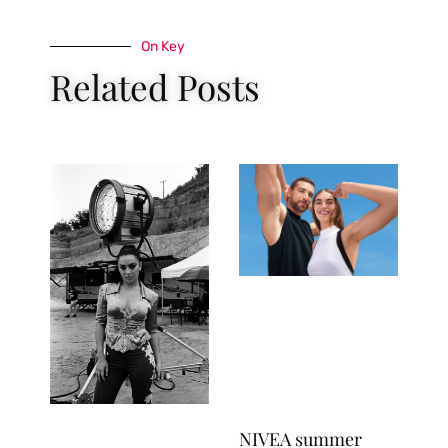
On Key
Related Posts
NIVEA summer