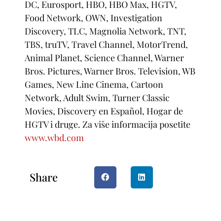
DC, Eurosport, HBO, HBO Max, HGTV,
Food Network, OWN, Investigation
Discovery, TLC, Magnolia Network, TNT,
TBS, truTV, Travel Channel, MotorTrend,
Animal Planet, Science Channel, Warner
Bros. Pictures, Warner Bros. Television, WB
Games, New Line Cinema, Cartoon
Network, Adult Swim, Turner Classic
Movies, Discovery en Español, Hogar de
HGTV i druge. Za više informacija posetite
www.wbd.com
Share