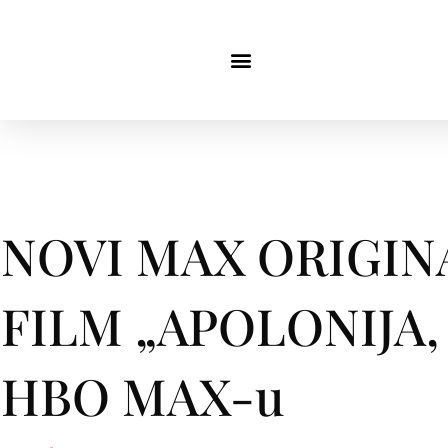
NOVI MAX ORIGI
FILM „APOLONIJA,
HBO MAX-u