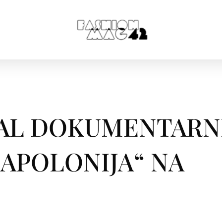
NAL DOKUMENTARN
 APOLONIJA“ NA