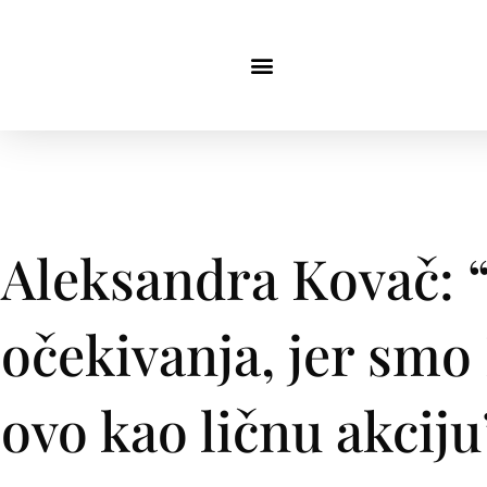
Aleksandra Kovač: 
očekivanja, jer smo 
ovo kao ličnu akciju