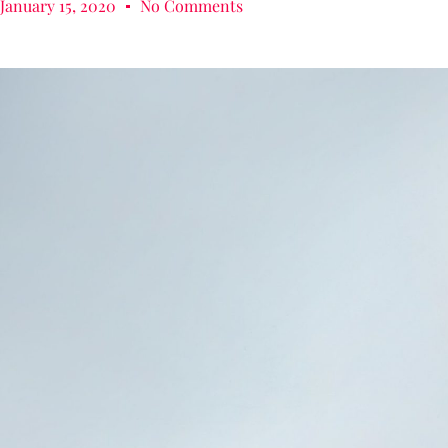
January 15, 2020
No Comments