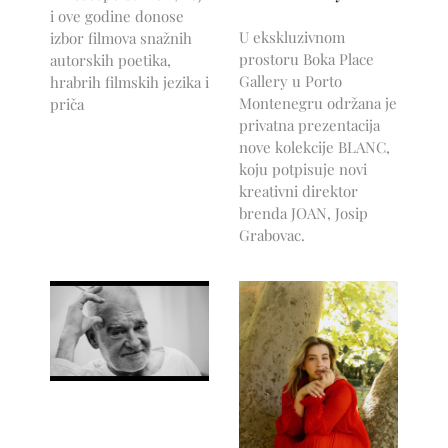
i ove godine donose
U ekskluzivnom
izbor filmova snažnih
prostoru Boka Place
autorskih poetika,
Gallery u Porto
hrabrih filmskih jezika i
Montenegru održana je
priča
privatna prezentacija
nove kolekcije BLANC,
koju potpisuje novi
kreativni direktor
brenda JOAN, Josip
Grabovac.