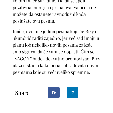
kojom inače sarađuje. I kada se spoji
pozitivna energija i jedna ovakva priča ne
možete da ostanete ravnodušni kada
poslušate ovu pesmu.
Inače, ovo nije jedina pesma koju će Bixy i
Škundrić raditi zajedno, jer već sad imaju u
planu još nekoliko novih pesama za koje
smo sigurni da će vam se dopasti. Čim se
“VAGON” bude adekvatno promovisao, Bixy
ulazi u studio kako bi nas obradovala novim
pesmama koje su već uveliko spremne.
Share