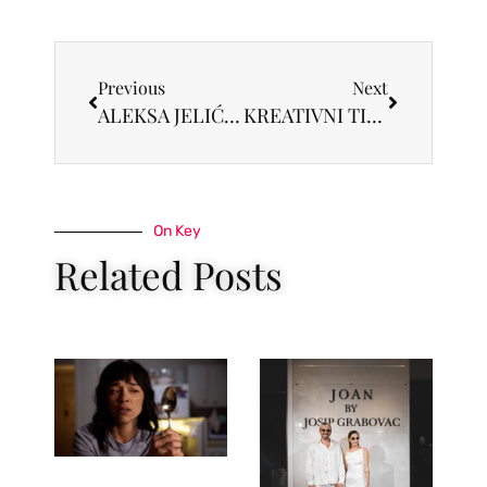
Previous
Next
ALEKSA JELIĆ “Samo me ljubi”
KREATIVNI TIM GRUPE VIASAT WORLD SLAVI DVE ZLATNE NAGRADE NA DODELI PROMAX BDA EUROPE
On Key
Related Posts