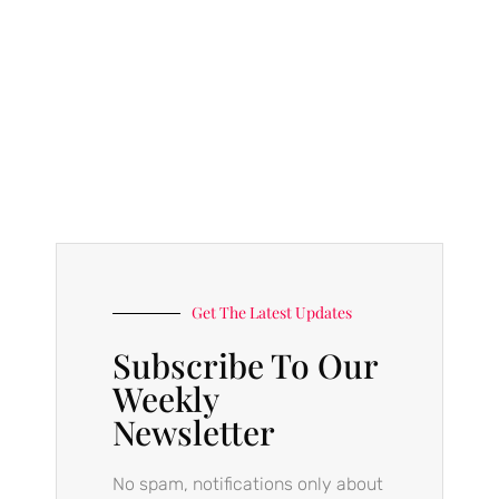
Get The Latest Updates
Subscribe To Our
Weekly
Newsletter
No spam, notifications only about