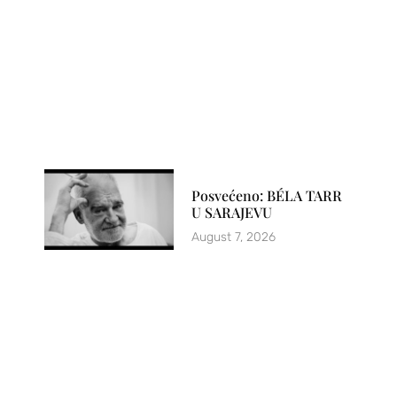
Posvećeno: BÉLA TARR
U SARAJEVU
August 7, 2026