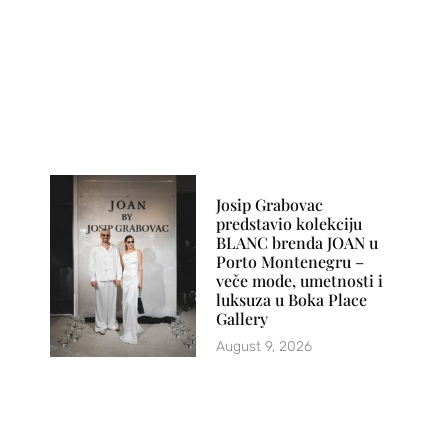
Josip Grabovac
predstavio kolekciju
BLANC brenda JOAN u
Porto Montenegru –
veče mode, umetnosti i
luksuza u Boka Place
Gallery
August 9, 2026