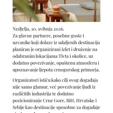
Nedjelja, 10. svibnja 2026.
Za glavne partnere, posebne goste i
uzvanike koji dolaze iz udaljenih destinacija
planiran je organizirani izlet i druženje na
odabranim lokacijama Tivta i okolice, uz
dodatno povezivanje, opuštenu atmosferu i
upoznavanje ljepota crnogorskog primorja.
Organizatori ističu kako cilj ovog događaja
nije samo glamur, već povezivanje ljudi iz
različitih industrija te dodatno
pozicioniranje Crne Gore, BiH, Hrvatske i
Srbije kao destinacije sposobne za događaje