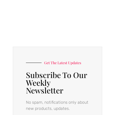
Get The Latest Updates
Subscribe To Our
Weekly
Newsletter
No spam, notifications only about
new products, updates.