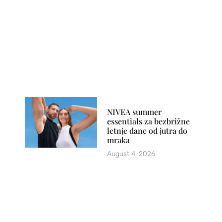
NIVEA summer
essentials za bezbrižne
letnje dane od jutra do
mraka
August 4, 2026