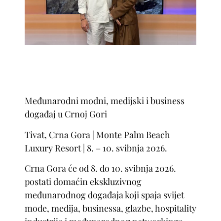
Međunarodni modni, medijski i business
događaj u Crnoj Gori
Tivat, Crna Gora | Monte Palm Beach
Luxury Resort | 8. – 10. svibnja 2026.
Crna Gora će od 8. do 10. svibnja 2026.
postati domaćin ekskluzivnog
međunarodnog događaja koji spaja svijet
mode, medija, businessa, glazbe, hospitality