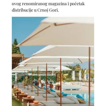
ovog renomiranog magazina i početak
distribucije u Crnoj Gori.