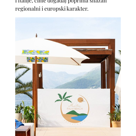
i Italije, čime događaj poprima snažan
regionalni i europski karakter.