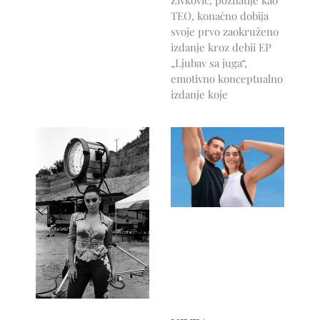
Živković, poznatije kao
TEO, konačno dobija
svoje prvo zaokruženo
izdanje kroz debii EP
„Ljubav sa juga“,
emotivno konceptualno
izdanje koje