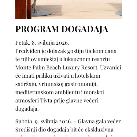
PROGRAM DOGAĐAJA
Petak, 8. svibnja 2026.
Predviđen je dolazak gostiju tijekom dana
te njihov smještaj u luksuznom resortu
Monte Palm Beach Luxury Resort. Uzvanici
će imati priliku uživati u hotelskom
sadržaju, vrhunskoj gastronomiji,
mediteranskom ambijentu i morskoj
atmosferi Tivta prije glavne večeri
događaja.
Subota, 9. svibnja 2026. – Glavna gala večer
Središnji dio događaja bit će ekskluzivna