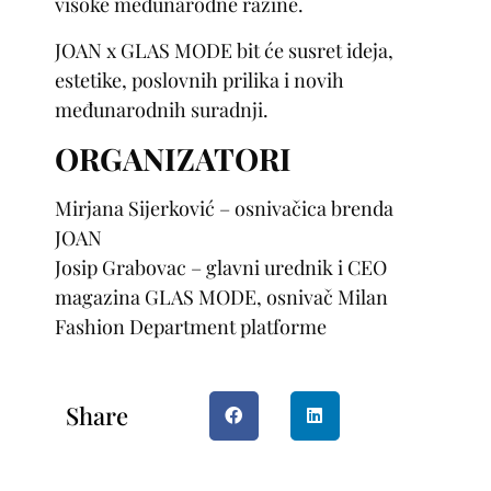
visoke međunarodne razine.
JOAN x GLAS MODE
bit će susret ideja,
estetike, poslovnih prilika i novih
međunarodnih suradnji.
ORGANIZATORI
Mirjana Sijerković
– osnivačica brenda
JOAN
Josip Grabovac
– glavni urednik i CEO
magazina GLAS MODE, osnivač Milan
Fashion Department platforme
Share