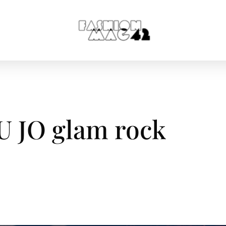
U JO glam rock