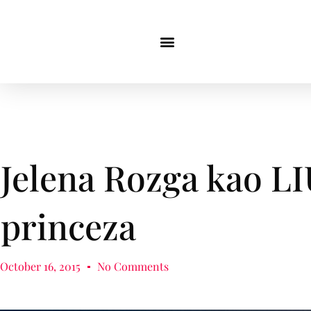
Jelena Rozga kao LI
princeza
October 16, 2015
No Comments