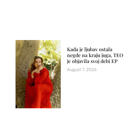
Kada je ljubav ostala
negde na kraju juga, TEO
je objavila svoj debi EP
August 7, 2026