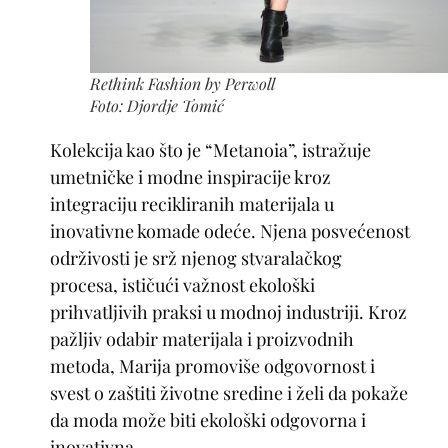
Rethink Fashion by Perwoll
Foto: Djordje Tomić
Kolekcija kao što je “Metanoia”, istražuje
umetničke i modne inspiracije kroz
integraciju recikliranih materijala u
inovativne komade odeće. Njena posvećenost
održivosti je srž njenog stvaralačkog
procesa, ističući važnost ekološki
prihvatljivih praksi u modnoj industriji. Kroz
pažljiv odabir materijala i proizvodnih
metoda, Marija promoviše odgovornost i
svest o zaštiti životne sredine i želi da pokaže
da moda može biti ekološki odgovorna i
inovativna.