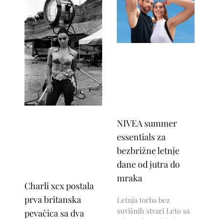
NIVEA summer
essentials za
bezbrižne letnje
dane od jutra do
mraka
Charli xcx postala
prva britanska
Letnja torba bez
suvišnih stvari Leto sa
pevačica sa dva