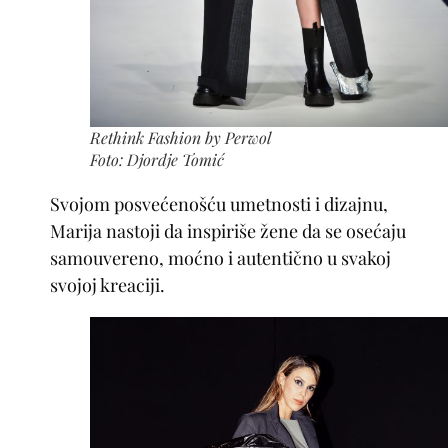
Rethink Fashion by Perwol
Foto: Djordje Tomić
Svojom posvećenošću umetnosti i dizajnu,
Marija nastoji da inspiriše žene da se osećaju
samouvereno, moćno i autentično u svakoj
svojoj kreaciji.