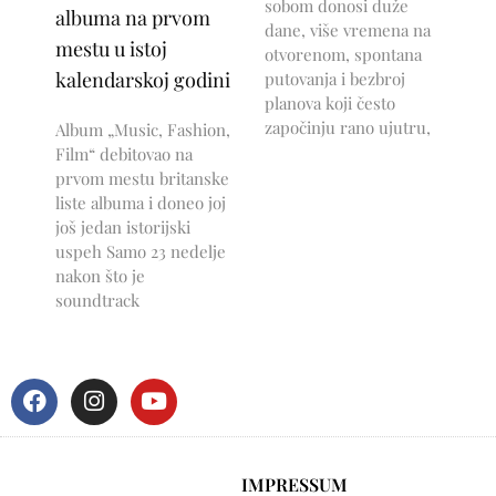
sobom donosi duže
albuma na prvom
dane, više vremena na
mestu u istoj
otvorenom, spontana
kalendarskoj godini
putovanja i bezbroj
planova koji često
započinju rano ujutru,
Album „Music, Fashion,
Film“ debitovao na
prvom mestu britanske
liste albuma i doneo joj
još jedan istorijski
uspeh Samo 23 nedelje
nakon što je
soundtrack
IMPRESSUM