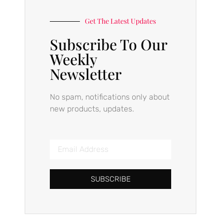
Get The Latest Updates
Subscribe To Our
Weekly
Newsletter
No spam, notifications only about
new products, updates.
SUBSCRIBE