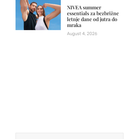
NIVEA summer
essentials za bezbrižne
letnje dane od jutra do
mraka
August 4, 2026