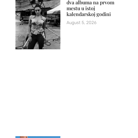
dva albuma na prvom
mestu u istoj
kalendarskoj godini
August 5, 2026