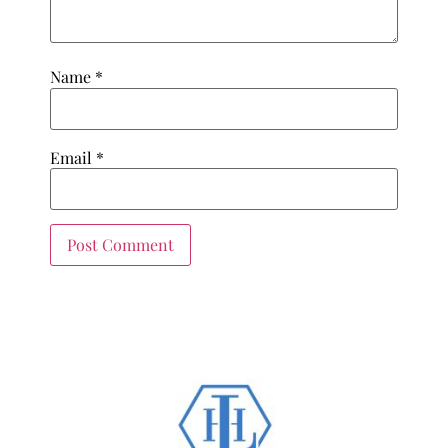
Name
*
Email
*