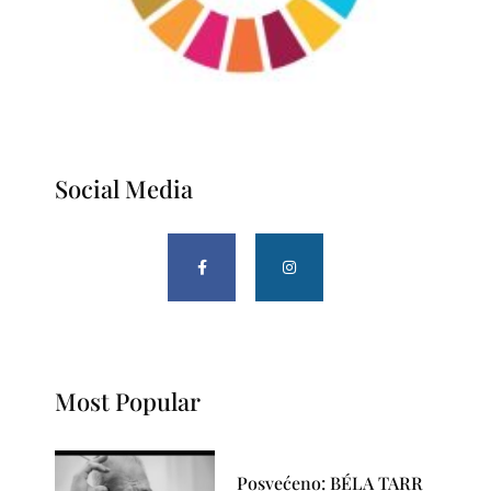
Social Media
Most Popular
Posvećeno: BÉLA TARR