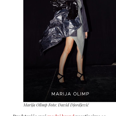
Marija Olimp Foto: David Djordjević