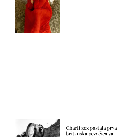
Charli xcx postala prva
britanska pevačica sa