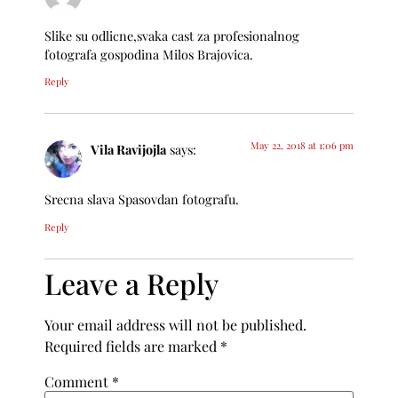
Slike su odlicne,svaka cast za profesionalnog
fotografa gospodina Milos Brajovica.
Reply
May 22, 2018 at 1:06 pm
Vila Ravijojla
says:
Srecna slava Spasovdan fotografu.
Reply
Leave a Reply
Your email address will not be published.
Required fields are marked
*
Comment
*