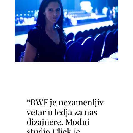
“BWF je nezamenljiv
vetar u ledja za nas
dizajnere. Modni
studio Click je