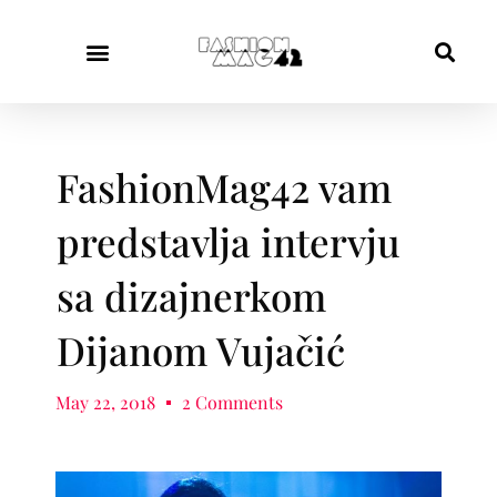
FashionMag42 vam
predstavlja intervju
sa dizajnerkom
Dijanom Vujačić
May 22, 2018
2 Comments