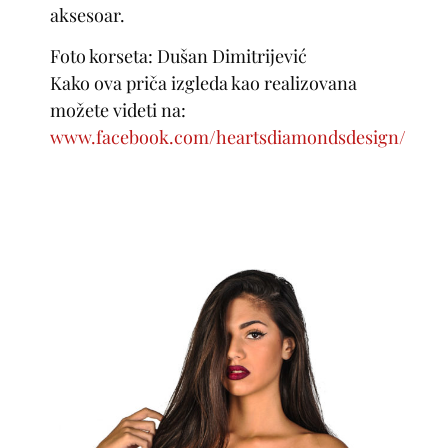
aksesoar.
Foto korseta: Dušan Dimitrijević
Kako ova priča izgleda kao realizovana
možete videti na:
www.facebook.com/heartsdiamondsdesign/