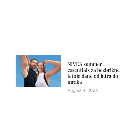
NIVEA summer
essentials za bezbrižne
letnje dane od jutra do
mraka
August 4, 2026