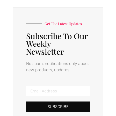
Get The Latest Updates
Subscribe To Our
Weekly
Newsletter
No spam, notifications only about
new products, updates.
SUBSCRIBE