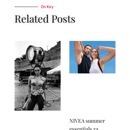
On Key
Related Posts
NIVEA summer
essentials za