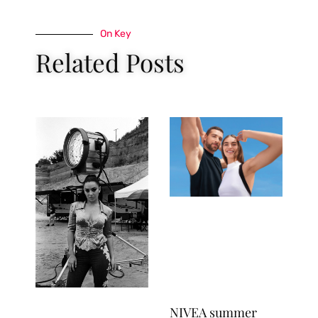
On Key
Related Posts
NIVEA summer