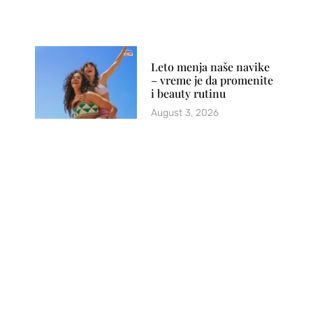
Leto menja naše navike
– vreme je da promenite
i beauty rutinu
August 3, 2026