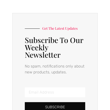
Get The Latest Updates
Subscribe To Our
Weekly
Newsletter
No spam, notifications only about
new products, updates.
SUBSCRIBE