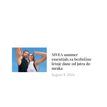
NIVEA summer
essentials za bezbrižne
letnje dane od jutra do
mraka
August 4, 2026