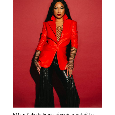
FM42: Kako balansiraš svoju umetničku