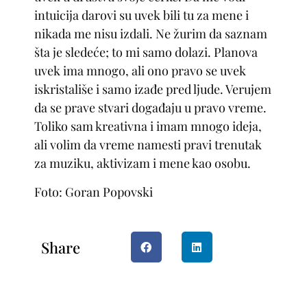
intuicija darovi su uvek bili tu za mene i
nikada me nisu izdali. Ne žurim da saznam
šta je sledeće; to mi samo dolazi. Planova
uvek ima mnogo, ali ono pravo se uvek
iskristališe i samo izađe pred ljude. Verujem
da se prave stvari događaju u pravo vreme.
Toliko sam kreativna i imam mnogo ideja,
ali volim da vreme namesti pravi trenutak
za muziku, aktivizam i mene kao osobu.
Foto: Goran Popovski
Share