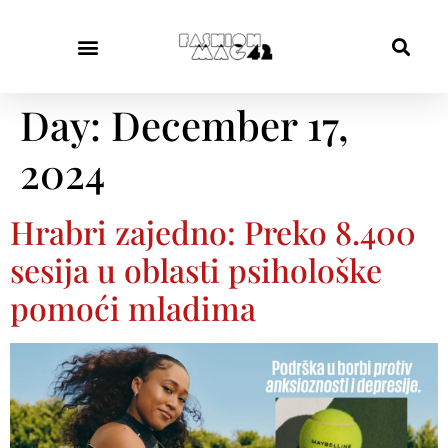
Day:
December 17,
2024
Hrabri zajedno: Preko 8.400
sesija u oblasti psihološke
pomoći mladima