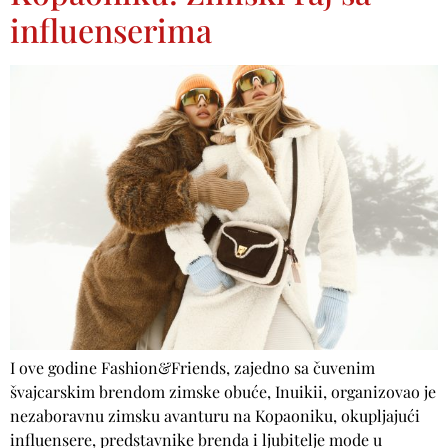
influenserima
I ove godine Fashion&Friends, zajedno sa čuvenim
švajcarskim brendom zimske obuće, Inuikii, organizovao je
nezaboravnu zimsku avanturu na Kopaoniku, okupljajući
influensere, predstavnike brenda i ljubitelje mode u