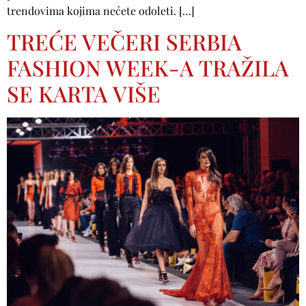
trendovima kojima nećete odoleti. […]
TREĆE VEČERI SERBIA
FASHION WEEK-A TRAŽILA
SE KARTA VIŠE